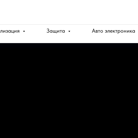
ализация
Защита
Авто электроника