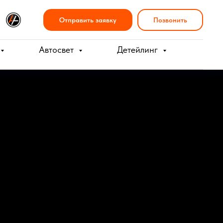
Отправить заявку
Позвонить
Автосвет
Детейлинг