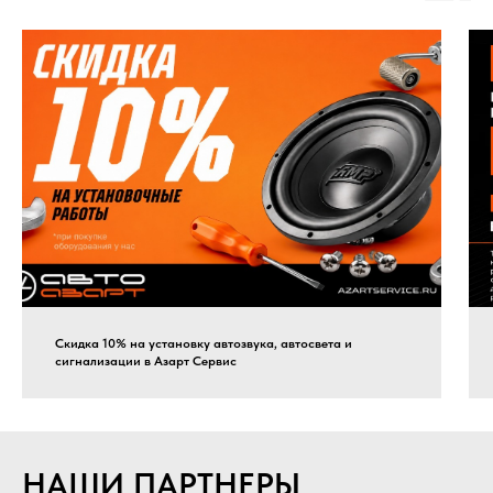
Скидка 10% на установку автозвука, автосвета и
сигнализации в Азарт Сервис
НАШИ ПАРТНЕРЫ