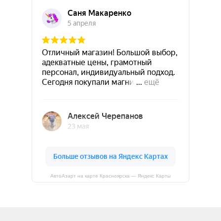
АвтоАзарт на карте Красноярска — Яндекс Карты