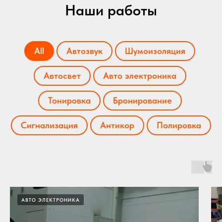
Наши работы
All
Автозвук
Шумоизоляция
Автосвет
Авто электроника
Тонировка
Бронирование
Сигнализация
Антикор
Полировка
АВТО ЭЛЕКТРОНИКА