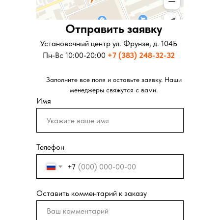
Отправить заявку
Отправить заявку
Установочный центр ул. Московская д.281
Установочный центр ул. Фрунзе, д. 104Б
Пн-Вс 10:00-20:00
Пн-Вс 10:00-20:00
+7 (343) 346-73-73
+7 (383) 248-32-32
Заполните все поля и оставьте заявку. Наши
Заполните все поля и оставьте заявку. Наши
менеджеры свяжутся с вами.
менеджеры свяжутся с вами.
Имя
Телефон
+7
Оставить комментарий к заказу