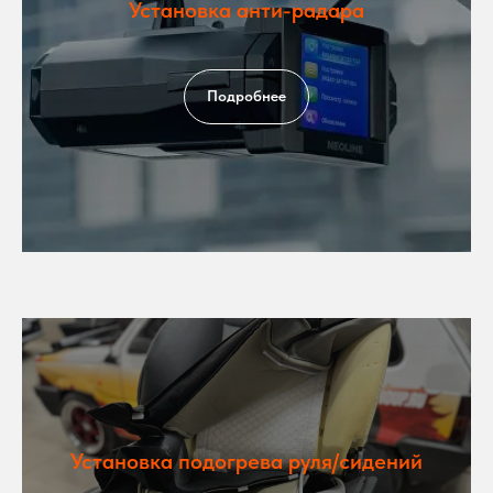
Установка анти-радара
Подробнее
Установка подогрева руля/сидений