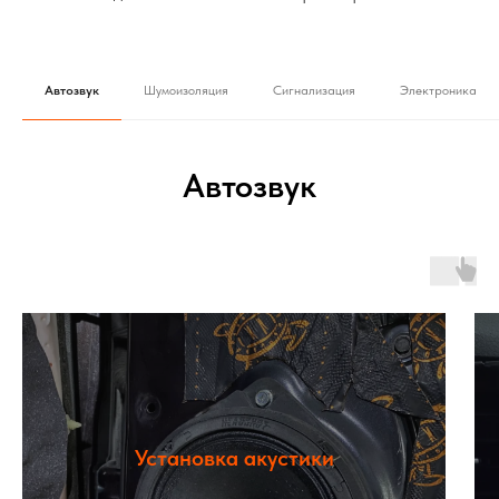
Автозвук
Шумоизоляция
Сигнализация
Электроника
Автозвук
Установка акустики