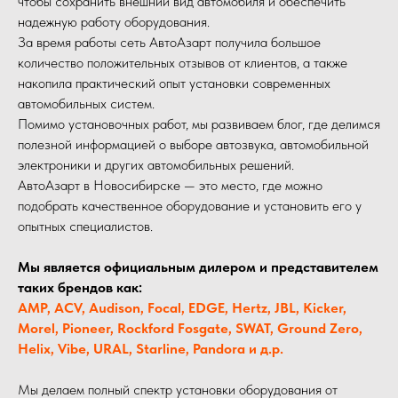
чтобы сохранить внешний вид автомобиля и обеспечить
надежную работу оборудования.
За время работы сеть АвтоАзарт получила большое
количество положительных отзывов от клиентов, а также
накопила практический опыт установки современных
автомобильных систем.
Помимо установочных работ, мы развиваем блог, где делимся
полезной информацией о выборе автозвука, автомобильной
электроники и других автомобильных решений.
АвтоАзарт в Новосибирске — это место, где можно
подобрать качественное оборудование и установить его у
опытных специалистов.
Мы является официальным дилером и представителем
таких брендов как:
AMP, ACV,
Audison, Focal, EDGE, Hertz, JBL, Kicker,
Morel, Pioneer, Rockford Fosgate, SWAT, Ground Zero,
Helix, Vibe, URAL, Starline, Pandora и д.р.
Мы делаем полный спектр установки оборудования от