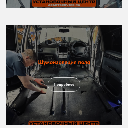
Шумоизоляция пола
Подробнее