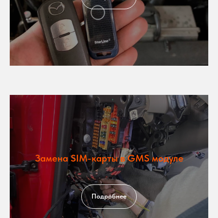
Замена SIM-карты в GMS модуле
Подробнее