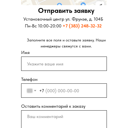
Отправить заявку
Отправить заявку
Установочный центр ул. Московская д.281
Установочный центр ул. Фрунзе, д. 104Б
Пн-Вс 10:00-20:00
Пн-Вс 10:00-20:00
+7 (343) 346-73-73
+7 (383) 248-32-32
Заполните все поля и оставьте заявку. Наши
Заполните все поля и оставьте заявку. Наши
менеджеры свяжутся с вами.
менеджеры свяжутся с вами.
Имя
Телефон
+7
Оставить комментарий к заказу