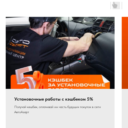
Установочные работы с кэшбеком 5%
Получай кешбек, оплачивай им часть будущих покупок в сети
АвтоАзарт