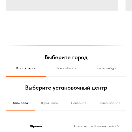
Выберите город
Красноярск
Новосибирск
Екатеринбург
Выберите установочный центр
Вавилова
Шумяцкого
Северная
Телевизорная
Фрунзе
Александры Плотниковой 26