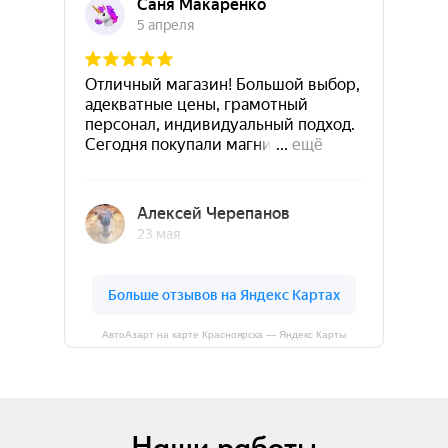
АвтоАзарт на карте Красноярска — Яндекс Карты
Наши работы