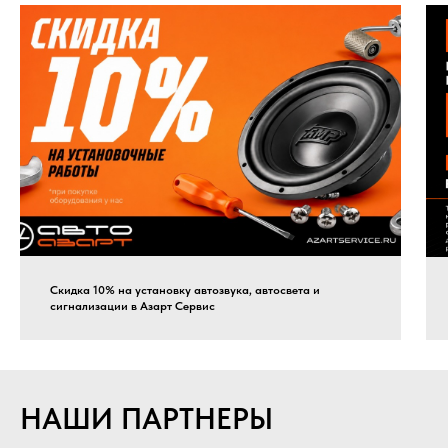
Скидка 10% на установку автозвука, автосвета и
сигнализации в Азарт Сервис
НАШИ ПАРТНЕРЫ