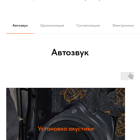
Автозвук
Шумоизоляция
Сигнализация
Электроника
Автозвук
Установка акустики