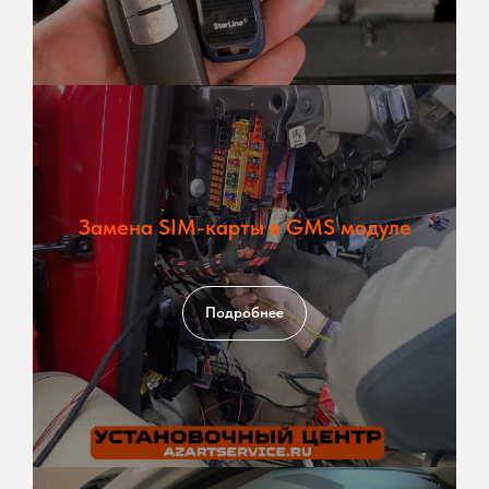
Замена SIM-карты в GMS модуле
Подробнее