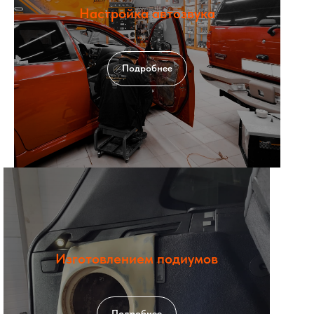
Настройка автозвука
Подробнее
Изготовлением подиумов
Подробнее