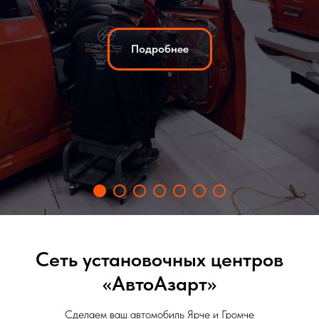
Подробнее
Сеть установочных центров
«АвтоАзарт»
Сделаем ваш автомобиль Ярче и Громче