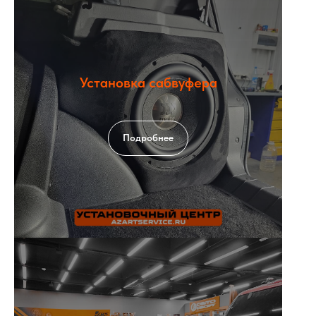
Установка сабвуфера
Подробнее