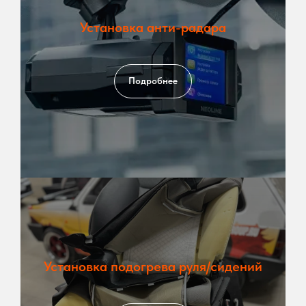
Установка анти-радара
Подробнее
Установка подогрева руля/сидений