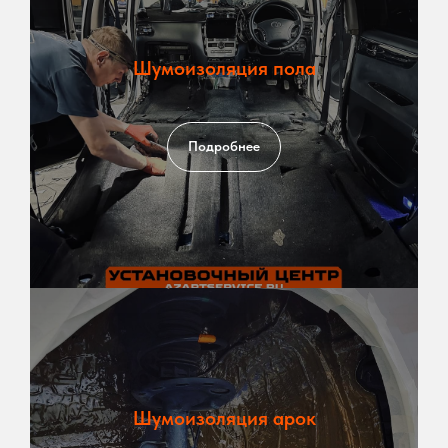
Шумоизоляция пола
Подробнее
Шумоизоляция арок