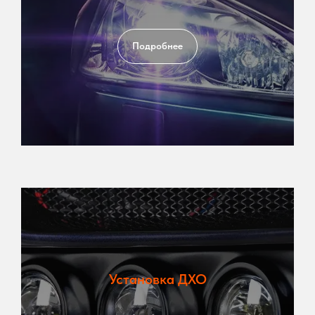
Подробнее
Установка ДХО