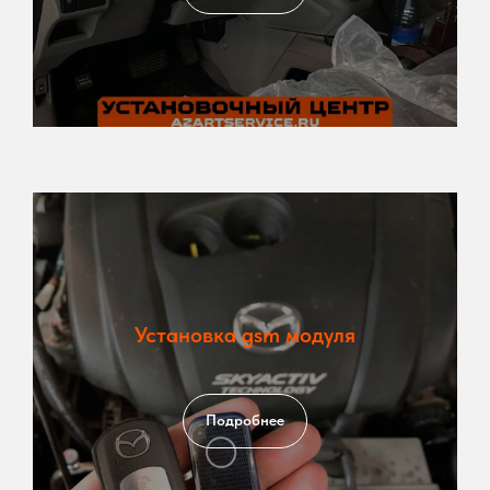
Установка gsm модуля
Подробнее