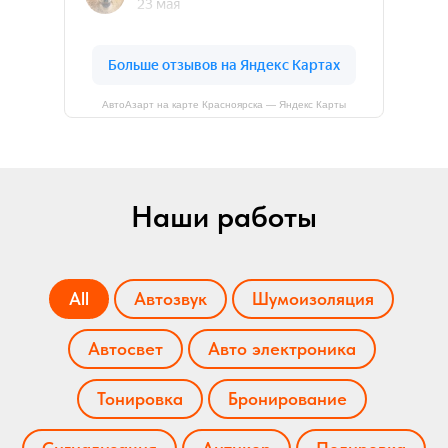
АвтоАзарт на карте Красноярска — Яндекс Карты
Наши работы
All
Автозвук
Шумоизоляция
Автосвет
Авто электроника
Тонировка
Бронирование