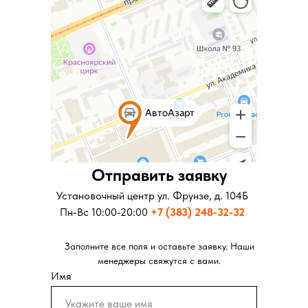
Отправить заявку
Отправить заявку
Установочный центр ул. Московская д.281
Установочный центр ул. Фрунзе, д. 104Б
Пн-Вс 10:00-20:00
Пн-Вс 10:00-20:00
+7 (343) 346-73-73
+7 (383) 248-32-32
Заполните все поля и оставьте заявку. Наши
Заполните все поля и оставьте заявку. Наши
менеджеры свяжутся с вами.
менеджеры свяжутся с вами.
Имя