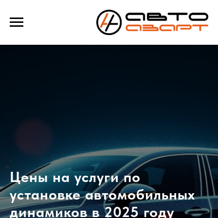
Verification: e100193f39f69b4a
Цены на услуги по
установке автомобильных
динамиков в 2025 году