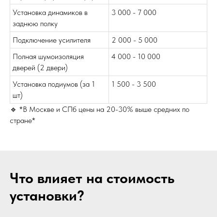
Установка динамиков в
3 000 - 7 000
заднюю полку
Подключение усилителя
2 000 - 5 000
Полная шумоизоляция
4 000 - 10 000
дверей (2 двери)
Установка подиумов (за 1
1 500 - 3 500
шт)
🔹 *В Москве и СПб цены на 20-30% выше средних по
стране*
Что влияет на стоимость
установки?