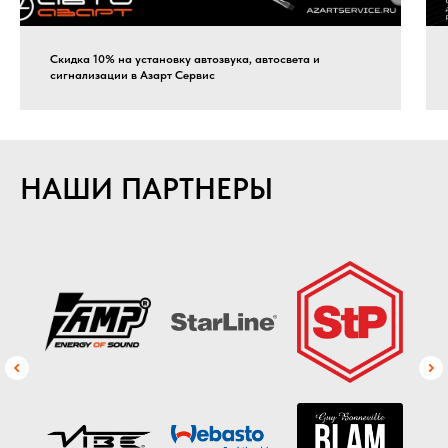
Скидка 10% на установку автозвука, автосвета и
сигнализации в Азарт Сервис
НАШИ ПАРТНЕРЫ