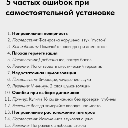
5 частых ошибок при
самостоятельной установке
Неправильная полярность
Последствия:
Фазировка нарушена, звук "пустой"
Как избежать:
Помечайте провода при демонтаже
Плохая герметизация
Последствия:
Дребезжание, потеря басов
Решение:
Использовать акустический герметик
Недостаточная шумоизоляция
Последствия:
Вибрации, ухудшение звука
Решение:
Минимум 2 слоя шумоизоляции
Ошибки при выборе динамиков
Пример:
Купили 16 см динамики без проверки глубины
Решение:
Всегда замеряйте посадочное место
Неправильное расположение твитеров
Последствия:
Искаженная звуковая сцена
Решение:
Направлять в лобовое стекло