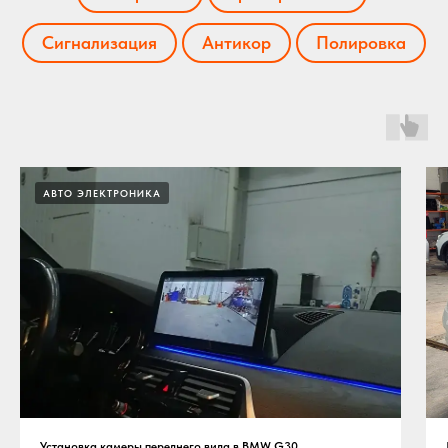
Сигнализация
Антикор
Полировка
АВТО ЭЛЕКТРОНИКА
Установка камеры переднего вида в BMW G30