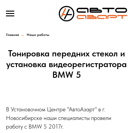
Verification: e100193f39f69b4a
Главная
→
Наши работы
Тонировка передних стекол и
установка видеорегистратора
BMW 5
В Установочном Центре "АвтоАзарт" в г.
Новосибирске наши специалисты провели
работу с BMW 5 2017г.