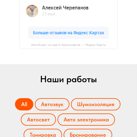
АвтоАзарт на карте Красноярска — Яндекс Карты
Наши работы
All
Автозвук
Шумоизоляция
Автосвет
Авто электроника
Тонировка
Бронирование