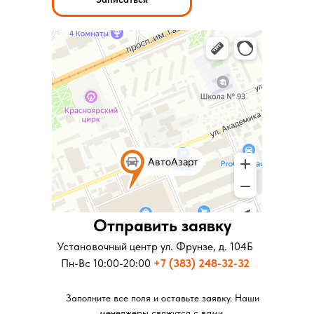
Отправить заявку
Отправить заявку
Установочный центр ул. Московская д.281
Установочный центр ул. Фрунзе, д. 104Б
Пн-Вс 10:00-20:00
Пн-Вс 10:00-20:00
+7 (343) 346-73-73
+7 (383) 248-32-32
Заполните все поля и оставьте заявку. Наши
Заполните все поля и оставьте заявку. Наши
менеджеры свяжутся с вами.
менеджеры свяжутся с вами.