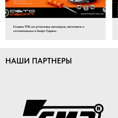
Скидка 10% на установку автозвука, автосвета и
сигнализации в Азарт Сервис
НАШИ ПАРТНЕРЫ