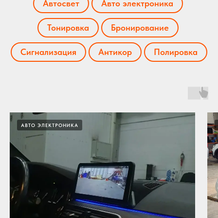
Автосвет
Авто электроника
Тонировка
Бронирование
Сигнализация
Антикор
Полировка
АВТО ЭЛЕКТРОНИКА