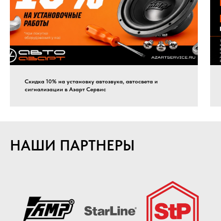
Скидка 10% на установку автозвука, автосвета и
сигнализации в Азарт Сервис
НАШИ ПАРТНЕРЫ