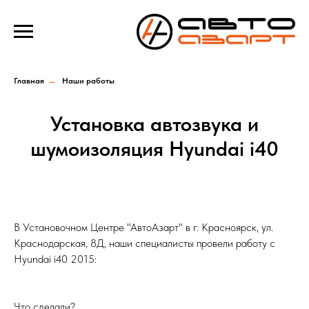
Verification: e100193f39f69b4a
Главная
→
Наши работы
Установка автозвука и
шумоизоляция Hyundai i40
В Установочном Центре "АвтоАзарт" в г. Красноярск, ул.
Краснодарская, 8Д, наши специалисты провели работу с
Hyundai i40 2015:
Что сделали?