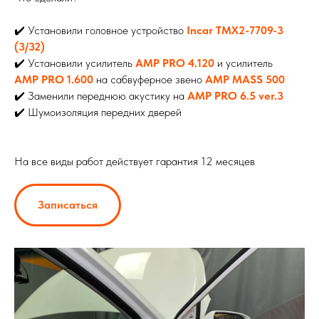
✔️ Установили головное устройство
Incar TMX2-7709-3
(3/32)
✔️ Установили усилитель
AMP PRO 4.120
и усилитель
AMP PRO 1.600
на сабвуферное звено
AMP MASS 500
✔️ Заменили переднюю акустику на
AMP PRO 6.5 ver.3
✔️ Шумоизоляция передних дверей
На все виды работ действует гарантия 12 месяцев
Записаться