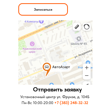
Записаться
Отправить заявку
Отправить заявку
Установочный центр ул. Московская д.281
Установочный центр ул. Фрунзе, д. 104Б
Пн-Вс 10:00-20:00
Пн-Вс 10:00-20:00
+7 (343) 346-73-73
+7 (383) 248-32-32