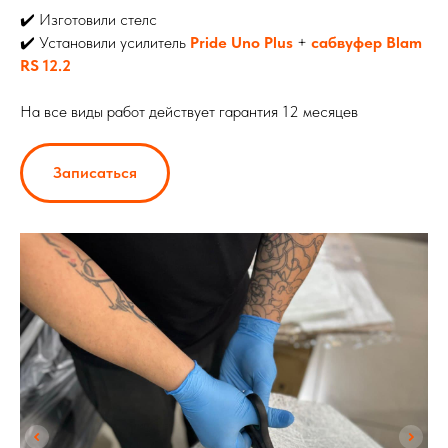
✔️ Изготовили стелс
✔️ Установили усилитель
Pride Uno Plus
+
сабвуфер Blam
RS 12.2
На все виды работ действует гарантия 12 месяцев
Записаться