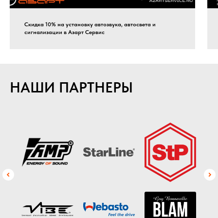
Скидка 10% на установку автозвука, автосвета и
сигнализации в Азарт Сервис
НАШИ ПАРТНЕРЫ