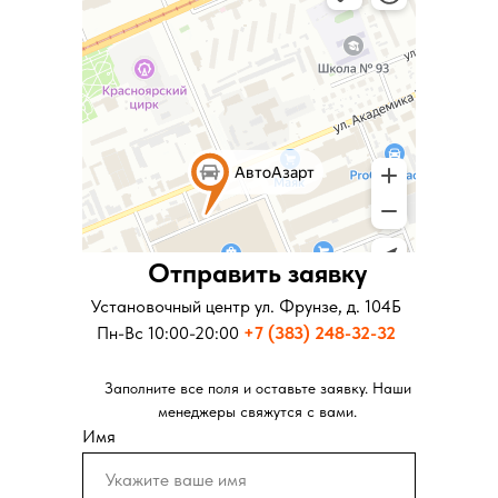
Отправить заявку
Отправить заявку
Установочный центр ул. Московская д.281
Установочный центр ул. Фрунзе, д. 104Б
Пн-Вс 10:00-20:00
Пн-Вс 10:00-20:00
+7 (343) 346-73-73
+7 (383) 248-32-32
Заполните все поля и оставьте заявку. Наши
Заполните все поля и оставьте заявку. Наши
менеджеры свяжутся с вами.
менеджеры свяжутся с вами.
Имя