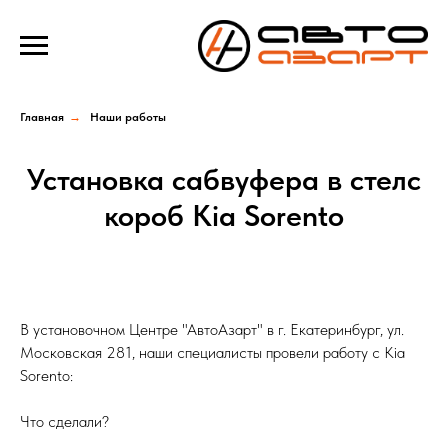
Verification: e100193f39f69b4a
Главная
→
Наши работы
Установка сабвуфера в стелс
короб Kia Sorento
В установочном Центре "АвтоАзарт" в г. Екатеринбург, ул.
Московская 281, наши специалисты провели работу с Kia
Sorento:
Что сделали?