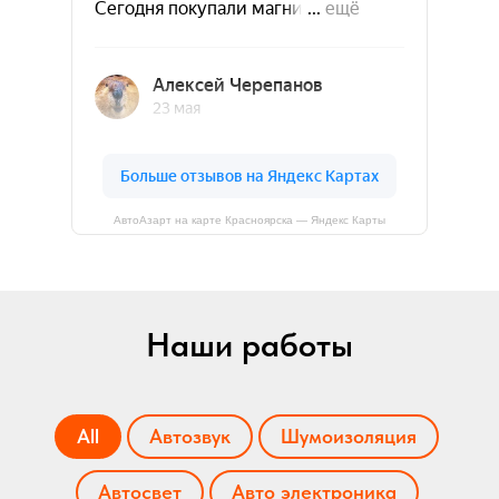
АвтоАзарт на карте Красноярска — Яндекс Карты
Наши работы
All
Автозвук
Шумоизоляция
Автосвет
Авто электроника