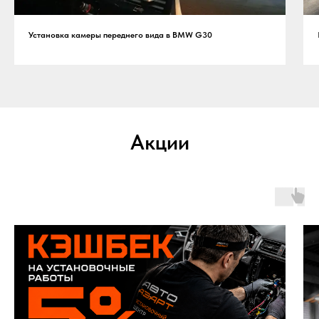
Установка камеры переднего вида в BMW G30
Акции