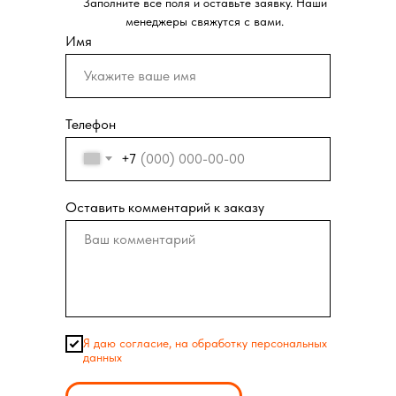
Заполните все поля и оставьте заявку. Наши
менеджеры свяжутся с вами.
менеджеры свяжутся с вами.
Имя
Телефон
+7
Оставить комментарий к заказу
Я даю согласие, на обработку персональных
данных