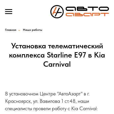
Verification: e100193f39f69b4a
Главная
→
Наши работы
Установка телематический
комплекса Starline E97 в Kia
Carnival
В установочном Центре "АвтоАзарт" в г.
Красноярск, ул. Вавилова 1 ст.48, наши
специалисты провели работу с Kia Carnival: