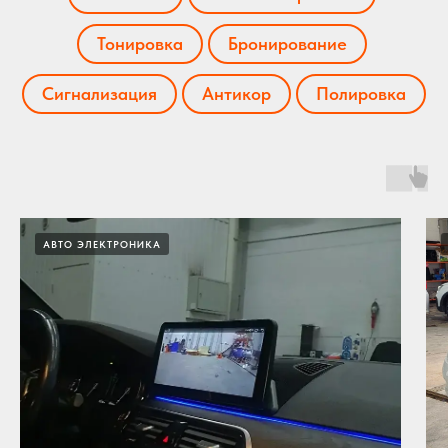
Тонировка
Бронирование
Сигнализация
Антикор
Полировка
АВТО ЭЛЕКТРОНИКА